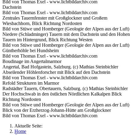
Bild von Thomas Exel - www.lichtbildarchiv.com
Dachstein
Bild von Thomas Exel - www.lichtbildarchiv.com
Zentrales Tauernfenster mit Großglockner und Großem
Wiesbachhorn, Blick Richtung Nordosten
Bild von Stüwe und Homberger (Geologie der Alpen aus der Luft)
Niedere (Schladminger) Tauern mit dem Dachstein und den Hohen
Tauern im Hintergrund, Blick Richtung Westen
Bild von Stüwe und Homberger (Geologie der Alpen aus der Luft)
Güntherhöhle bei Hundsheim
Bild von Thomas Exel - www.lichtbildarchiv.com
Boudinage im Angertalmarmor
Angertal, Bad Hofgastein, Salzburg. (c) Mathias Steinbichler
Abseilender Höhlenforscher mit Blick auf den Dachstein
Bild von Thomas Exel - www.lichtbildarchiv.com
Refold Strukturen im Marmor
Radstädter Tauern, Obertauern, Salzburg. (c) Mathias Steinbichler
Der Hochschwab in den östlichen Nördlichen Kalkalpen Blick
Richtung Nordosten
Bild von Stüwe und Homberger (Geologie der Alpen aus der Luft)
Blick von der Erzherzog-Johann-Hütte am Großglockner
Bild von Thomas Exel - www.lichtbildarchiv.com
Aktuelle Seite:
Home