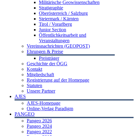
Militärische Geowissenschaften
Stratigraphie
Oberösterreich / Salzburg
Steiermark / Kärnten
Tirol / Vorarlberg
Junior Section
Öffentlichkeitsarbeit und
Veranstaltungen
Vereinsnachrichten (GEOPOST)
Ehrungen & Preise
Preisträger
Geschichte der ÖGG
Kontakt
Mitgliedschaft
Registrierung auf der Homepage
Statuten
Unsere Partner
AJES
AJES-Homepage
Online-Verlag Paradigm
PANGEO
Pangeo 2026
Pangeo 2024
Pangeo 2022