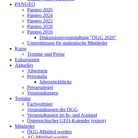
PANGEO
Pangeo 2026
Pangeo 2024
Pangeo 2022
Pangeo 2018
Pangeo 2016
Diskussionsveranstaltung "ÖGG 2020"
Unterstützung für studentische Mitglieder
Kurse
Termine und Preise
Exkursionen
Aktuelles
Allgemein
Personalia
Jahresrückblicke
Pressespiegel
Veranstaltungen
Termine
Fachvorträge
Veranstaltungen der ÖGG
Veranstaltungen im In- und Ausland
Österreichischer GEO-Kalender (extern)
Mitglieder
ÖGG-Mitglied werden
AG-Mitglied werden