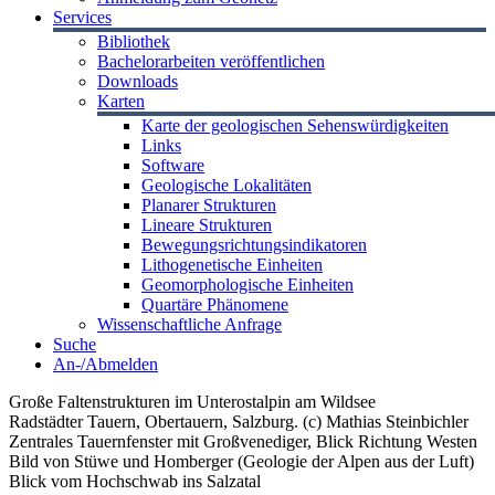
Services
Bibliothek
Bachelorarbeiten veröffentlichen
Downloads
Karten
Karte der geologischen Sehenswürdigkeiten
Links
Software
Geologische Lokalitäten
Planarer Strukturen
Lineare Strukturen
Bewegungsrichtungsindikatoren
Lithogenetische Einheiten
Geomorphologische Einheiten
Quartäre Phänomene
Wissenschaftliche Anfrage
Suche
An-/Abmelden
Große Faltenstrukturen im Unterostalpin am Wildsee
Radstädter Tauern, Obertauern, Salzburg. (c) Mathias Steinbichler
Zentrales Tauernfenster mit Großvenediger, Blick Richtung Westen
Bild von Stüwe und Homberger (Geologie der Alpen aus der Luft)
Blick vom Hochschwab ins Salzatal