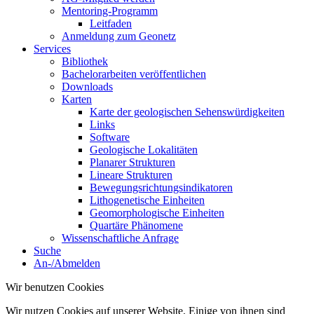
Mentoring-Programm
Leitfaden
Anmeldung zum Geonetz
Services
Bibliothek
Bachelorarbeiten veröffentlichen
Downloads
Karten
Karte der geologischen Sehenswürdigkeiten
Links
Software
Geologische Lokalitäten
Planarer Strukturen
Lineare Strukturen
Bewegungsrichtungsindikatoren
Lithogenetische Einheiten
Geomorphologische Einheiten
Quartäre Phänomene
Wissenschaftliche Anfrage
Suche
An-/Abmelden
Wir benutzen Cookies
Wir nutzen Cookies auf unserer Website. Einige von ihnen sind