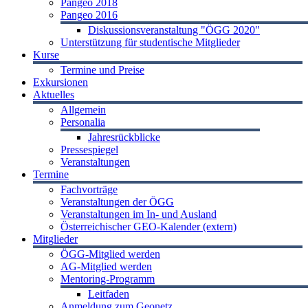
Pangeo 2018
Pangeo 2016
Diskussionsveranstaltung "ÖGG 2020"
Unterstützung für studentische Mitglieder
Kurse
Termine und Preise
Exkursionen
Aktuelles
Allgemein
Personalia
Jahresrückblicke
Pressespiegel
Veranstaltungen
Termine
Fachvorträge
Veranstaltungen der ÖGG
Veranstaltungen im In- und Ausland
Österreichischer GEO-Kalender (extern)
Mitglieder
ÖGG-Mitglied werden
AG-Mitglied werden
Mentoring-Programm
Leitfaden
Anmeldung zum Geonetz