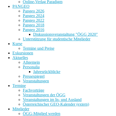
Online-Verlag Paradigm
PANGEO
Pangeo 2026
Pangeo 2024
Pangeo 2022
Pangeo 2018
Pangeo 2016
Diskussionsveranstaltung "ÖGG 2020"
Unterstützung für studentische Mitglieder
Kurse
Termine und Preise
Exkursionen
Aktuelles
Allgemein
Personalia
Jahresrückblicke
Pressespiegel
Veranstaltungen
Termine
Fachvorträge
Veranstaltungen der ÖGG
Veranstaltungen im In- und Ausland
Österreichischer GEO-Kalender (extern)
Mitglieder
ÖGG-Mitglied werden