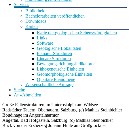
Services
Bibliothek
Bachelorarbeiten veröffentlichen
Downloads
Karten
Karte der geologischen Sehenswürdigkeiten
Links
Software
Geologische Lokalitäten
Planarer Strukturen
Lineare Strukturen
Bewegungsrichtungsindikatoren
Lithogenetische Einheiten
Geomorphologische Einheiten
Quartäre Phänomene
Wissenschaftliche Anfrage
Suche
An-/Abmelden
Große Faltenstrukturen im Unterostalpin am Wildsee
Radstädter Tauern, Obertauern, Salzburg. (c) Mathias Steinbichler
Boudinage im Angertalmarmor
Angertal, Bad Hofgastein, Salzburg. (c) Mathias Steinbichler
Blick von der Erzherzog-Johann-Hütte am Großglockner