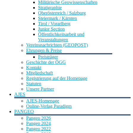
Militärische Geowissenschaften
Stratigraphie
Oberösterreich / Salzburg
Steiermark / Kärnten
Tirol / Vorarlberg
Junior Section
Öffentlichkeitsarbeit und
Veranstaltungen
Vereinsnachrichten (GEOPOST)
Ehrungen & Preise
Preisträger
Geschichte der ÖGG
Kontakt
Mitgliedschaft
Registrierung auf der Homepage
Statuten
Unsere Partner
AJES
AJES-Homepage
Online-Verlag Paradigm
PANGEO
Pangeo 2026
Pangeo 2024
Pangeo 2022