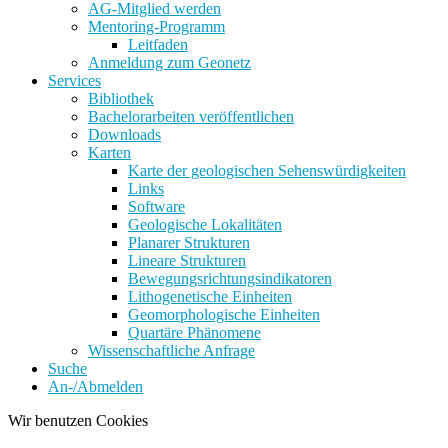
AG-Mitglied werden
Mentoring-Programm
Leitfaden
Anmeldung zum Geonetz
Services
Bibliothek
Bachelorarbeiten veröffentlichen
Downloads
Karten
Karte der geologischen Sehenswürdigkeiten
Links
Software
Geologische Lokalitäten
Planarer Strukturen
Lineare Strukturen
Bewegungsrichtungsindikatoren
Lithogenetische Einheiten
Geomorphologische Einheiten
Quartäre Phänomene
Wissenschaftliche Anfrage
Suche
An-/Abmelden
Wir benutzen Cookies