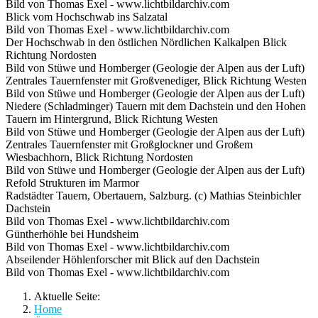
Bild von Thomas Exel - www.lichtbildarchiv.com
Blick vom Hochschwab ins Salzatal
Bild von Thomas Exel - www.lichtbildarchiv.com
Der Hochschwab in den östlichen Nördlichen Kalkalpen Blick
Richtung Nordosten
Bild von Stüwe und Homberger (Geologie der Alpen aus der Luft)
Zentrales Tauernfenster mit Großvenediger, Blick Richtung Westen
Bild von Stüwe und Homberger (Geologie der Alpen aus der Luft)
Niedere (Schladminger) Tauern mit dem Dachstein und den Hohen
Tauern im Hintergrund, Blick Richtung Westen
Bild von Stüwe und Homberger (Geologie der Alpen aus der Luft)
Zentrales Tauernfenster mit Großglockner und Großem
Wiesbachhorn, Blick Richtung Nordosten
Bild von Stüwe und Homberger (Geologie der Alpen aus der Luft)
Refold Strukturen im Marmor
Radstädter Tauern, Obertauern, Salzburg. (c) Mathias Steinbichler
Dachstein
Bild von Thomas Exel - www.lichtbildarchiv.com
Güntherhöhle bei Hundsheim
Bild von Thomas Exel - www.lichtbildarchiv.com
Abseilender Höhlenforscher mit Blick auf den Dachstein
Bild von Thomas Exel - www.lichtbildarchiv.com
Aktuelle Seite:
Home