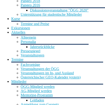
Pangeo 2018
Pangeo 2016
Diskussionsveranstaltung "ÖGG 2020"
Unterstützung für studentische Mitglieder
Kurse
Termine und Preise
Exkursionen
Aktuelles
Allgemein
Personalia
Jahresrückblicke
Pressespiegel
Veranstaltungen
Termine
Fachvorträge
Veranstaltungen der ÖGG
Veranstaltungen im In- und Ausland
Österreichischer GEO-Kalender (extern)
Mitglieder
ÖGG-Mitglied werden
AG-Mitglied werden
Mentoring-Programm
Leitfaden
Anmeldung zum Geonetz