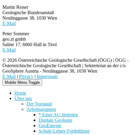
Martin Reiser
Geologische Bundesanstalt
Neulinggasse 38, 1030 Wien
E-Mail
Peter Sommer
geo.zt gmbh
Saline 17, 6060 Hall in Tirol
E-Mail
© 2026 Österreichische Geologische Gesellschaft (ÖGG) | ÖGG -
Österreichische Geologische Gesellschaft | Sektreteriat an der c/o
GeoSphere Austria - Neulinggasse 38, 1030 Wien
E-Mail
|
Privacy
|
Impressum
Mobile Menu Toggle
Home
Über uns
Der Vorstand
Arbeitsgruppen
* Einer AG beitreten
Digitale Geologie
GeoEnergie
Schule-Lehrer-Fortbildung