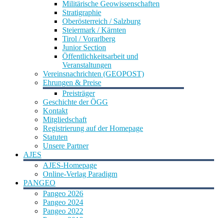
Militärische Geowissenschaften
Stratigraphie
Oberösterreich / Salzburg
Steiermark / Kärnten
Tirol / Vorarlberg
Junior Section
Öffentlichkeitsarbeit und
Veranstaltungen
Vereinsnachrichten (GEOPOST)
Ehrungen & Preise
Preisträger
Geschichte der ÖGG
Kontakt
Mitgliedschaft
Registrierung auf der Homepage
Statuten
Unsere Partner
AJES
AJES-Homepage
Online-Verlag Paradigm
PANGEO
Pangeo 2026
Pangeo 2024
Pangeo 2022