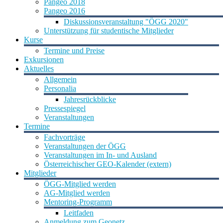
Pangeo 2018
Pangeo 2016
Diskussionsveranstaltung "ÖGG 2020"
Unterstützung für studentische Mitglieder
Kurse
Termine und Preise
Exkursionen
Aktuelles
Allgemein
Personalia
Jahresrückblicke
Pressespiegel
Veranstaltungen
Termine
Fachvorträge
Veranstaltungen der ÖGG
Veranstaltungen im In- und Ausland
Österreichischer GEO-Kalender (extern)
Mitglieder
ÖGG-Mitglied werden
AG-Mitglied werden
Mentoring-Programm
Leitfaden
Anmeldung zum Geonetz