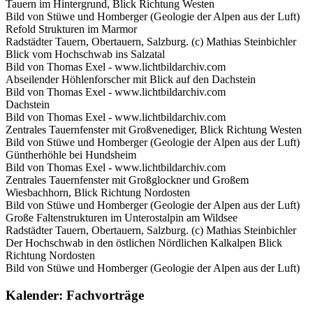
Tauern im Hintergrund, Blick Richtung Westen
Bild von Stüwe und Homberger (Geologie der Alpen aus der Luft)
Refold Strukturen im Marmor
Radstädter Tauern, Obertauern, Salzburg. (c) Mathias Steinbichler
Blick vom Hochschwab ins Salzatal
Bild von Thomas Exel - www.lichtbildarchiv.com
Abseilender Höhlenforscher mit Blick auf den Dachstein
Bild von Thomas Exel - www.lichtbildarchiv.com
Dachstein
Bild von Thomas Exel - www.lichtbildarchiv.com
Zentrales Tauernfenster mit Großvenediger, Blick Richtung Westen
Bild von Stüwe und Homberger (Geologie der Alpen aus der Luft)
Güntherhöhle bei Hundsheim
Bild von Thomas Exel - www.lichtbildarchiv.com
Zentrales Tauernfenster mit Großglockner und Großem
Wiesbachhorn, Blick Richtung Nordosten
Bild von Stüwe und Homberger (Geologie der Alpen aus der Luft)
Große Faltenstrukturen im Unterostalpin am Wildsee
Radstädter Tauern, Obertauern, Salzburg. (c) Mathias Steinbichler
Der Hochschwab in den östlichen Nördlichen Kalkalpen Blick
Richtung Nordosten
Bild von Stüwe und Homberger (Geologie der Alpen aus der Luft)
Kalender: Fachvorträge