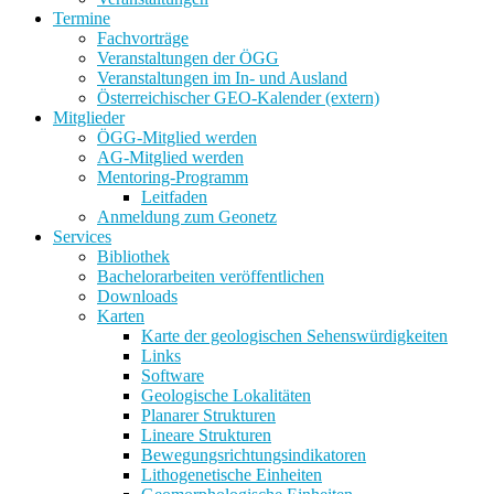
Termine
Fachvorträge
Veranstaltungen der ÖGG
Veranstaltungen im In- und Ausland
Österreichischer GEO-Kalender (extern)
Mitglieder
ÖGG-Mitglied werden
AG-Mitglied werden
Mentoring-Programm
Leitfaden
Anmeldung zum Geonetz
Services
Bibliothek
Bachelorarbeiten veröffentlichen
Downloads
Karten
Karte der geologischen Sehenswürdigkeiten
Links
Software
Geologische Lokalitäten
Planarer Strukturen
Lineare Strukturen
Bewegungsrichtungsindikatoren
Lithogenetische Einheiten