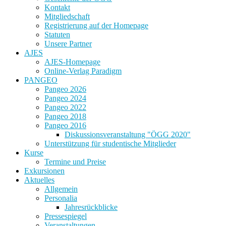
Kontakt
Mitgliedschaft
Registrierung auf der Homepage
Statuten
Unsere Partner
AJES
AJES-Homepage
Online-Verlag Paradigm
PANGEO
Pangeo 2026
Pangeo 2024
Pangeo 2022
Pangeo 2018
Pangeo 2016
Diskussionsveranstaltung "ÖGG 2020"
Unterstützung für studentische Mitglieder
Kurse
Termine und Preise
Exkursionen
Aktuelles
Allgemein
Personalia
Jahresrückblicke
Pressespiegel
Veranstaltungen