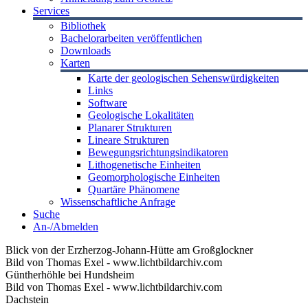
Services
Bibliothek
Bachelorarbeiten veröffentlichen
Downloads
Karten
Karte der geologischen Sehenswürdigkeiten
Links
Software
Geologische Lokalitäten
Planarer Strukturen
Lineare Strukturen
Bewegungsrichtungsindikatoren
Lithogenetische Einheiten
Geomorphologische Einheiten
Quartäre Phänomene
Wissenschaftliche Anfrage
Suche
An-/Abmelden
Blick von der Erzherzog-Johann-Hütte am Großglockner
Bild von Thomas Exel - www.lichtbildarchiv.com
Güntherhöhle bei Hundsheim
Bild von Thomas Exel - www.lichtbildarchiv.com
Dachstein