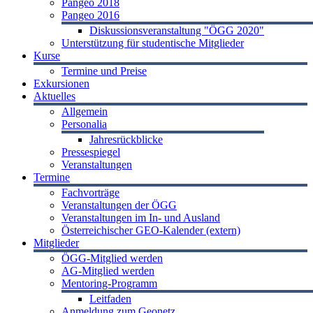
Pangeo 2018
Pangeo 2016
Diskussionsveranstaltung "ÖGG 2020"
Unterstützung für studentische Mitglieder
Kurse
Termine und Preise
Exkursionen
Aktuelles
Allgemein
Personalia
Jahresrückblicke
Pressespiegel
Veranstaltungen
Termine
Fachvorträge
Veranstaltungen der ÖGG
Veranstaltungen im In- und Ausland
Österreichischer GEO-Kalender (extern)
Mitglieder
ÖGG-Mitglied werden
AG-Mitglied werden
Mentoring-Programm
Leitfaden
Anmeldung zum Geonetz