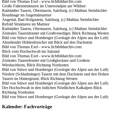
Bild von Thomas Exel - www.lichtbildarchiv.com
Große Faltenstrukturen im Unterostalpin am Wildsee
Radstädter Tauern, Obertauern, Salzburg. (c) Mathias Steinbichler
Boudinage im Angertalmarmor
Angertal, Bad Hofgastein, Salzburg. (c) Mathias Steinbichler
Refold Strukturen im Marmor
Radstädter Tauern, Obertauern, Salzburg. (c) Mathias Steinbichler
Zentrales Tauernfenster mit Großvenediger, Blick Richtung Westen
Bild von Stüwe und Homberger (Geologie der Alpen aus der Luft)
Abseilender Höhlenforscher mit Blick auf den Dachstein
Bild von Thomas Exel - www.lichtbildarchiv.com
Blick vom Hochschwab ins Salzatal
Bild von Thomas Exel - www.lichtbildarchiv.com
Zentrales Tauernfenster mit Großglockner und Großem
Wiesbachhorn, Blick Richtung Nordosten
Bild von Stüwe und Homberger (Geologie der Alpen aus der Luft)
Niedere (Schladminger) Tauern mit dem Dachstein und den Hohen
Tauern im Hintergrund, Blick Richtung Westen
Bild von Stüwe und Homberger (Geologie der Alpen aus der Luft)
Der Hochschwab in den östlichen Nördlichen Kalkalpen Blick
Richtung Nordosten
Bild von Stüwe und Homberger (Geologie der Alpen aus der Luft)
Kalender: Fachvorträge