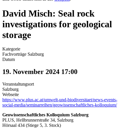
David Misch: Seal rock
investigations for geological
storage
Kategorie
Fachvorträge Salzburg
Datum
19. November 2024
17:00
Veranstaltungsort
Salzburg
Webseite
https://www.plus.ac.at/umwelt-und-biodiversitaet/news-events-
social-media/seminarreihen/geowissenschaftliches-kolloquium/
Geowissenschaftliches Kolloquium Salzburg
PLUS, Hellbrunnerstraße 34, Salzburg
Hörsaal 434 (Stiege 5, 3. Stock)