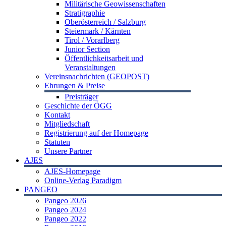
Militärische Geowissenschaften
Stratigraphie
Oberösterreich / Salzburg
Steiermark / Kärnten
Tirol / Vorarlberg
Junior Section
Öffentlichkeitsarbeit und
Veranstaltungen
Vereinsnachrichten (GEOPOST)
Ehrungen & Preise
Preisträger
Geschichte der ÖGG
Kontakt
Mitgliedschaft
Registrierung auf der Homepage
Statuten
Unsere Partner
AJES
AJES-Homepage
Online-Verlag Paradigm
PANGEO
Pangeo 2026
Pangeo 2024
Pangeo 2022