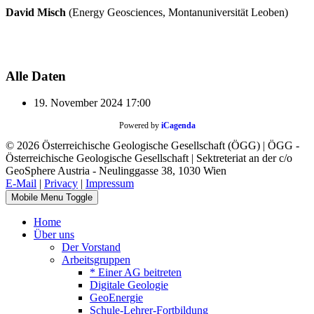
David Misch
(Energy Geosciences, Montanuniversität Leoben)
Alle Daten
19. November 2024
17:00
Powered by
iCagenda
© 2026 Österreichische Geologische Gesellschaft (ÖGG) | ÖGG -
Österreichische Geologische Gesellschaft | Sektreteriat an der c/o
GeoSphere Austria - Neulinggasse 38, 1030 Wien
E-Mail
|
Privacy
|
Impressum
Mobile Menu Toggle
Home
Über uns
Der Vorstand
Arbeitsgruppen
* Einer AG beitreten
Digitale Geologie
GeoEnergie
Schule-Lehrer-Fortbildung