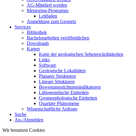
AG-Mitglied werden
Mentoring-Programm
Leitfaden
Anmeldung zum Geonetz
Services
Bibliothek
Bachelorarbeiten veröffentlichen
Downloads
Karten
Karte der geologischen Sehenswürdigkeiten
Links
Software
Geologische Lokalitäten
Planarer Strukturen
Lineare Strukturen
Bewegungsrichtungsindikatoren
Lithogenetische Einheiten
Geomorphologische Einheiten
Quartäre Phänomene
Wissenschaftliche Anfrage
Suche
An-/Abmelden
Wir benutzen Cookies