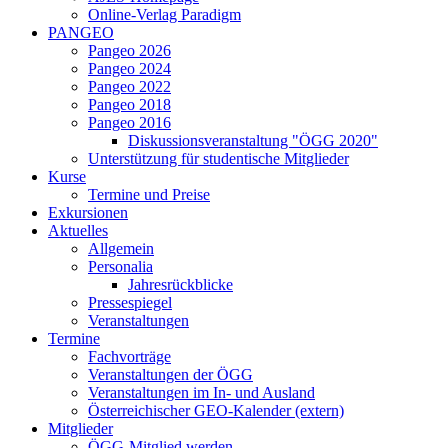
Online-Verlag Paradigm
PANGEO
Pangeo 2026
Pangeo 2024
Pangeo 2022
Pangeo 2018
Pangeo 2016
Diskussionsveranstaltung "ÖGG 2020"
Unterstützung für studentische Mitglieder
Kurse
Termine und Preise
Exkursionen
Aktuelles
Allgemein
Personalia
Jahresrückblicke
Pressespiegel
Veranstaltungen
Termine
Fachvorträge
Veranstaltungen der ÖGG
Veranstaltungen im In- und Ausland
Österreichischer GEO-Kalender (extern)
Mitglieder
ÖGG-Mitglied werden