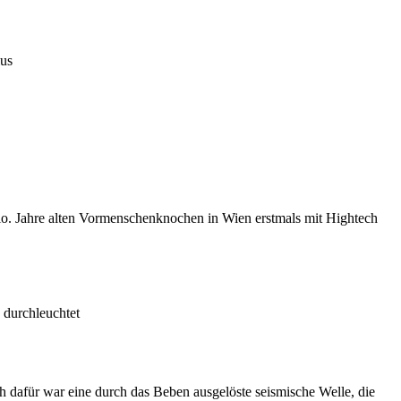
ius
 Mio. Jahre alten Vormenschenknochen in Wien erstmals mit Hightech
 durchleuchtet
h dafür war eine durch das Beben ausgelöste seismische Welle, die