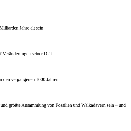
illiarden Jahre alt sein
uf Veränderungen seiner Diät
e in den vergangenen 1000 Jahren
ne und größte Ansammlung von Fossilien und Walkadavern sein – und