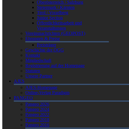
Oberösterreich / Salzburg
Steiermark / Kärnten
Tirol / Vorarlberg
Junior Section
Öffentlichkeitsarbeit und
Veranstaltungen
Vereinsnachrichten (GEOPOST)
Ehrungen & Preise
Preisträger
Geschichte der ÖGG
Kontakt
Mitgliedschaft
Registrierung auf der Homepage
Statuten
Unsere Partner
AJES
AJES-Homepage
Online-Verlag Paradigm
PANGEO
Pangeo 2026
Pangeo 2024
Pangeo 2022
Pangeo 2018
Pangeo 2016