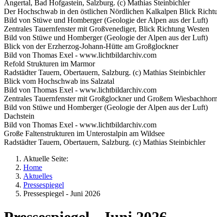
Angertal, Bad Hofgastein, Salzburg. (c) Mathias Steinbichler
Der Hochschwab in den östlichen Nördlichen Kalkalpen Blick Richt
Bild von Stüwe und Homberger (Geologie der Alpen aus der Luft)
Zentrales Tauernfenster mit Großvenediger, Blick Richtung Westen
Bild von Stüwe und Homberger (Geologie der Alpen aus der Luft)
Blick von der Erzherzog-Johann-Hütte am Großglockner
Bild von Thomas Exel - www.lichtbildarchiv.com
Refold Strukturen im Marmor
Radstädter Tauern, Obertauern, Salzburg. (c) Mathias Steinbichler
Blick vom Hochschwab ins Salzatal
Bild von Thomas Exel - www.lichtbildarchiv.com
Zentrales Tauernfenster mit Großglockner und Großem Wiesbachhorn
Bild von Stüwe und Homberger (Geologie der Alpen aus der Luft)
Dachstein
Bild von Thomas Exel - www.lichtbildarchiv.com
Große Faltenstrukturen im Unterostalpin am Wildsee
Radstädter Tauern, Obertauern, Salzburg. (c) Mathias Steinbichler
Aktuelle Seite:
Home
Aktuelles
Pressespiegel
Pressespiegel - Juni 2026