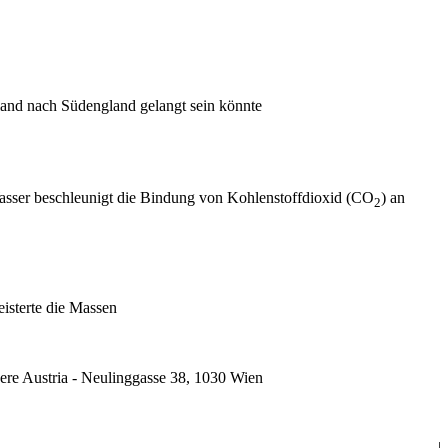
tland nach Südengland gelangt sein könnte
asser beschleunigt die Bindung von Kohlenstoffdioxid (CO
) an
2
eisterte die Massen
ere Austria - Neulinggasse 38, 1030 Wien