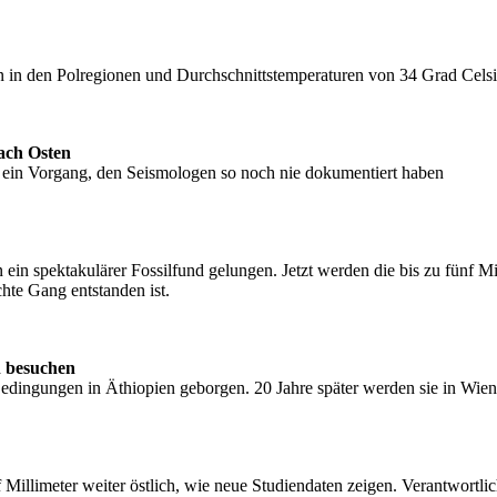
rn in den Polregionen und Durchschnittstemperaturen von 34 Grad Cels
ach Osten
 ein Vorgang, den Seismologen so noch nie dokumentiert haben
n ein spektakulärer Fossilfund gelungen. Jetzt werden die bis zu fünf
hte Gang entstanden ist.
en besuchen
edingungen in Äthiopien geborgen. 20 Jahre später werden sie in Wien
illimeter weiter östlich, wie neue Studiendaten zeigen. Verantwortlic