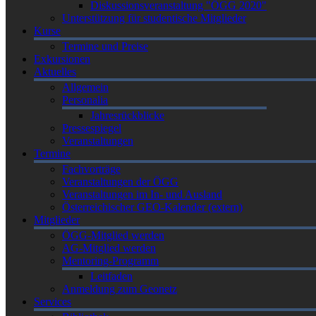
Diskussionsveranstaltung "ÖGG 2020"
Unterstützung für studentische Mitglieder
Kurse
Termine und Preise
Exkursionen
Aktuelles
Allgemein
Personalia
Jahresrückblicke
Pressespiegel
Veranstaltungen
Termine
Fachvorträge
Veranstaltungen der ÖGG
Veranstaltungen im In- und Ausland
Österreichischer GEO-Kalender (extern)
Mitglieder
ÖGG-Mitglied werden
AG-Mitglied werden
Mentoring-Programm
Leitfaden
Anmeldung zum Geonetz
Services