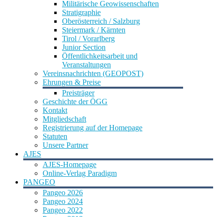
Militärische Geowissenschaften
Stratigraphie
Oberösterreich / Salzburg
Steiermark / Kärnten
Tirol / Vorarlberg
Junior Section
Öffentlichkeitsarbeit und
Veranstaltungen
Vereinsnachrichten (GEOPOST)
Ehrungen & Preise
Preisträger
Geschichte der ÖGG
Kontakt
Mitgliedschaft
Registrierung auf der Homepage
Statuten
Unsere Partner
AJES
AJES-Homepage
Online-Verlag Paradigm
PANGEO
Pangeo 2026
Pangeo 2024
Pangeo 2022