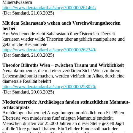
Mineralwässern
https://www.derstandard.at/story/3000000261461/
(Der Standard, 21.03.2025)
Mit dem Saharastaub wehen auch Verschwörungstheorien
herbei
Am Wochenende zieht Saharastaub über Österreich. Derzeit
kursieren wieder wilde Theorien über angeblich manipulierte und
gefährliche Bestandteile
https://www.derstandard.at/story/3000000262340/
(Der Standard, 21.03.2025)
Theodor Billroths Wien – zwischen Traum und Wirklichkeit
Neuankommende, die mit einer verklärten Sicht Wien zu ihrem
Lebensmittelpunkt machen, werden vielfach im Alltag durch eine
diametrale Realität belehrt
https://www.derstandard.at/story/3000000258076/
(Der Standard, 20.03.2025)
Niederösterreich: Archäologen fanden steinzeitlichen Mammut-
Schlachtplatz
Archäologen haben bei Ausgrabungen nordöstlich von St. Pölten
Überreste von mindestens fünf erlegten Mammuts entdeckt.
Menschen dürften vor 25.000 Jahren an dieser Stelle gezielt Jagd
auf die Tiere gemacht haben. Ein Teil der Funde soll nach der