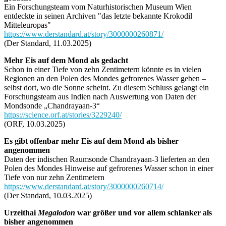
Ein Forschungsteam vom Naturhistorischen Museum Wien
entdeckte in seinen Archiven "das letzte bekannte Krokodil
Mitteleuropas"
https://www.derstandard.at/story/3000000260871/
(Der Standard, 11.03.2025)
Mehr Eis auf dem Mond als gedacht
Schon in einer Tiefe von zehn Zentimetern könnte es in vielen
Regionen an den Polen des Mondes gefrorenes Wasser geben –
selbst dort, wo die Sonne scheint. Zu diesem Schluss gelangt ein
Forschungsteam aus Indien nach Auswertung von Daten der
Mondsonde „Chandrayaan-3“
https://science.orf.at/stories/3229240/
(ORF, 10.03.2025)
Es gibt offenbar mehr Eis auf dem Mond als bisher
angenommen
Daten der indischen Raumsonde Chandrayaan-3 lieferten an den
Polen des Mondes Hinweise auf gefrorenes Wasser schon in einer
Tiefe von nur zehn Zentimetern
https://www.derstandard.at/story/3000000260714/
(Der Standard, 10.03.2025)
Urzeithai
Megalodon
war größer und vor allem schlanker als
bisher angenommen