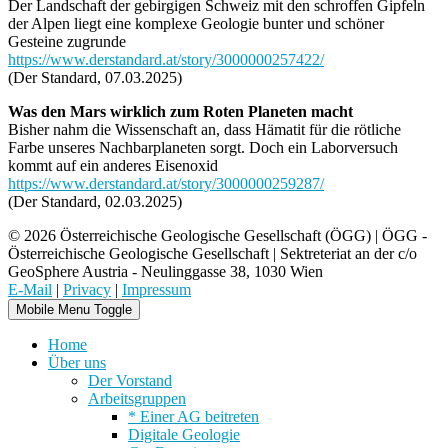
Der Landschaft der gebirgigen Schweiz mit den schroffen Gipfeln
der Alpen liegt eine komplexe Geologie bunter und schöner
Gesteine zugrunde
https://www.derstandard.at/story/3000000257422/
(Der Standard, 07.03.2025)
Was den Mars wirklich zum Roten Planeten macht
Bisher nahm die Wissenschaft an, dass Hämatit für die rötliche
Farbe unseres Nachbarplaneten sorgt. Doch ein Laborversuch
kommt auf ein anderes Eisenoxid
https://www.derstandard.at/story/3000000259287/
(Der Standard, 02.03.2025)
© 2026 Österreichische Geologische Gesellschaft (ÖGG) | ÖGG -
Österreichische Geologische Gesellschaft | Sektreteriat an der c/o
GeoSphere Austria - Neulinggasse 38, 1030 Wien
E-Mail
|
Privacy
|
Impressum
Mobile Menu Toggle
Home
Über uns
Der Vorstand
Arbeitsgruppen
* Einer AG beitreten
Digitale Geologie