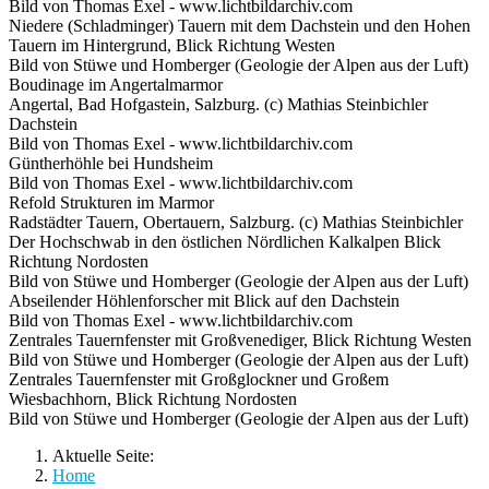
Bild von Thomas Exel - www.lichtbildarchiv.com
Niedere (Schladminger) Tauern mit dem Dachstein und den Hohen
Tauern im Hintergrund, Blick Richtung Westen
Bild von Stüwe und Homberger (Geologie der Alpen aus der Luft)
Boudinage im Angertalmarmor
Angertal, Bad Hofgastein, Salzburg. (c) Mathias Steinbichler
Dachstein
Bild von Thomas Exel - www.lichtbildarchiv.com
Güntherhöhle bei Hundsheim
Bild von Thomas Exel - www.lichtbildarchiv.com
Refold Strukturen im Marmor
Radstädter Tauern, Obertauern, Salzburg. (c) Mathias Steinbichler
Der Hochschwab in den östlichen Nördlichen Kalkalpen Blick
Richtung Nordosten
Bild von Stüwe und Homberger (Geologie der Alpen aus der Luft)
Abseilender Höhlenforscher mit Blick auf den Dachstein
Bild von Thomas Exel - www.lichtbildarchiv.com
Zentrales Tauernfenster mit Großvenediger, Blick Richtung Westen
Bild von Stüwe und Homberger (Geologie der Alpen aus der Luft)
Zentrales Tauernfenster mit Großglockner und Großem
Wiesbachhorn, Blick Richtung Nordosten
Bild von Stüwe und Homberger (Geologie der Alpen aus der Luft)
Aktuelle Seite:
Home