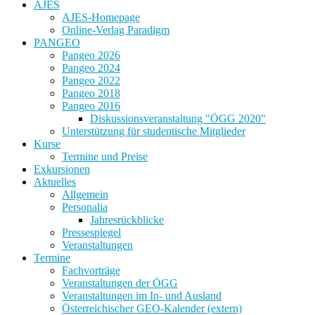
AJES
AJES-Homepage
Online-Verlag Paradigm
PANGEO
Pangeo 2026
Pangeo 2024
Pangeo 2022
Pangeo 2018
Pangeo 2016
Diskussionsveranstaltung "ÖGG 2020"
Unterstützung für studentische Mitglieder
Kurse
Termine und Preise
Exkursionen
Aktuelles
Allgemein
Personalia
Jahresrückblicke
Pressespiegel
Veranstaltungen
Termine
Fachvorträge
Veranstaltungen der ÖGG
Veranstaltungen im In- und Ausland
Österreichischer GEO-Kalender (extern)