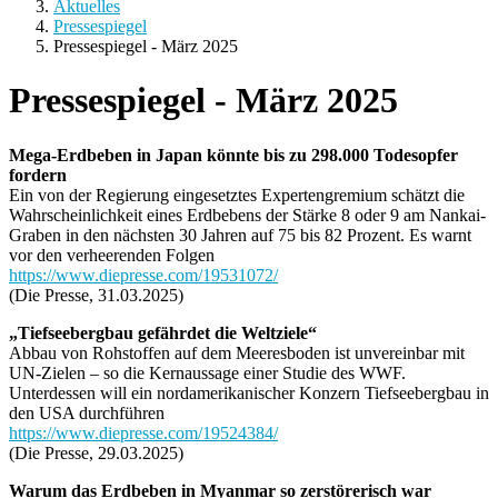
Aktuelles
Pressespiegel
Pressespiegel - März 2025
Pressespiegel - März 2025
Mega-Erdbeben in Japan könnte bis zu 298.000 Todesopfer
fordern
Ein von der Regierung eingesetztes Expertengremium schätzt die
Wahrscheinlichkeit eines Erdbebens der Stärke 8 oder 9 am Nankai-
Graben in den nächsten 30 Jahren auf 75 bis 82 Prozent. Es warnt
vor den verheerenden Folgen
https://www.diepresse.com/19531072/
(Die Presse, 31.03.2025)
„Tiefseebergbau gefährdet die Weltziele“
Abbau von Rohstoffen auf dem Meeresboden ist unvereinbar mit
UN-Zielen – so die Kernaussage einer Studie des WWF.
Unterdessen will ein nordamerikanischer Konzern Tiefseebergbau in
den USA durchführen
https://www.diepresse.com/19524384/
(Die Presse, 29.03.2025)
Warum das Erdbeben in Myanmar so zerstörerisch war