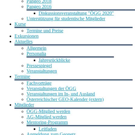
Pangeo 2018
Pangeo 2016
Diskussionsveranstaltung "ÖGG 2020"
Unterstützung für studentische Mitglieder
Kurse
Termine und Preise
Exkursionen
Aktuelles
Allgemein
Personalia
Jahresrückblicke
Pressespiegel
Veranstaltungen
Termine
Fachvorträge
Veranstaltungen der ÖGG
Veranstaltungen im In- und Ausland
Österreichischer GEO-Kalender (extern)
Mitglieder
ÖGG-Mitglied werden
AG-Mitglied werden
Mentoring-Programm
Leitfaden
Anmeldung zum Geonetz