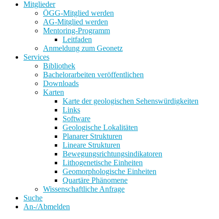
Mitglieder
ÖGG-Mitglied werden
AG-Mitglied werden
Mentoring-Programm
Leitfaden
Anmeldung zum Geonetz
Services
Bibliothek
Bachelorarbeiten veröffentlichen
Downloads
Karten
Karte der geologischen Sehenswürdigkeiten
Links
Software
Geologische Lokalitäten
Planarer Strukturen
Lineare Strukturen
Bewegungsrichtungsindikatoren
Lithogenetische Einheiten
Geomorphologische Einheiten
Quartäre Phänomene
Wissenschaftliche Anfrage
Suche
An-/Abmelden