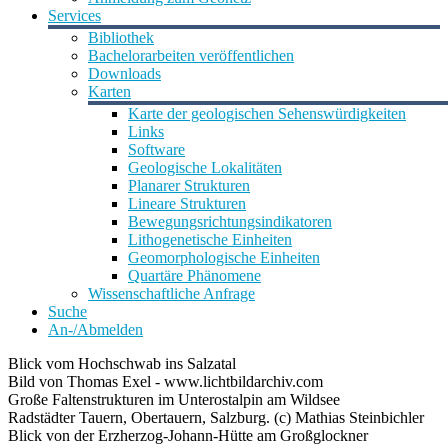
Services
Bibliothek
Bachelorarbeiten veröffentlichen
Downloads
Karten
Karte der geologischen Sehenswürdigkeiten
Links
Software
Geologische Lokalitäten
Planarer Strukturen
Lineare Strukturen
Bewegungsrichtungsindikatoren
Lithogenetische Einheiten
Geomorphologische Einheiten
Quartäre Phänomene
Wissenschaftliche Anfrage
Suche
An-/Abmelden
Blick vom Hochschwab ins Salzatal
Bild von Thomas Exel - www.lichtbildarchiv.com
Große Faltenstrukturen im Unterostalpin am Wildsee
Radstädter Tauern, Obertauern, Salzburg. (c) Mathias Steinbichler
Blick von der Erzherzog-Johann-Hütte am Großglockner