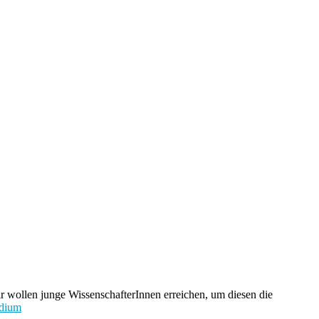
ir wollen junge WissenschafterInnen erreichen, um diesen die
ndium