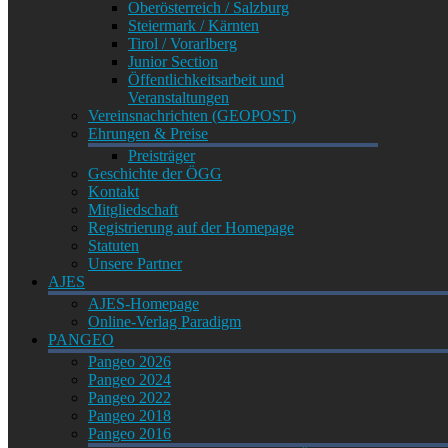
Oberösterreich / Salzburg
Steiermark / Kärnten
Tirol / Vorarlberg
Junior Section
Öffentlichkeitsarbeit und
Veranstaltungen
Vereinsnachrichten (GEOPOST)
Ehrungen & Preise
Preisträger
Geschichte der ÖGG
Kontakt
Mitgliedschaft
Registrierung auf der Homepage
Statuten
Unsere Partner
AJES
AJES-Homepage
Online-Verlag Paradigm
PANGEO
Pangeo 2026
Pangeo 2024
Pangeo 2022
Pangeo 2018
Pangeo 2016