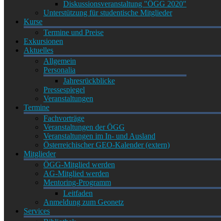
Diskussionsveranstaltung "ÖGG 2020"
Unterstützung für studentische Mitglieder
Kurse
Termine und Preise
Exkursionen
Aktuelles
Allgemein
Personalia
Jahresrückblicke
Pressespiegel
Veranstaltungen
Termine
Fachvorträge
Veranstaltungen der ÖGG
Veranstaltungen im In- und Ausland
Österreichischer GEO-Kalender (extern)
Mitglieder
ÖGG-Mitglied werden
AG-Mitglied werden
Mentoring-Programm
Leitfaden
Anmeldung zum Geonetz
Services