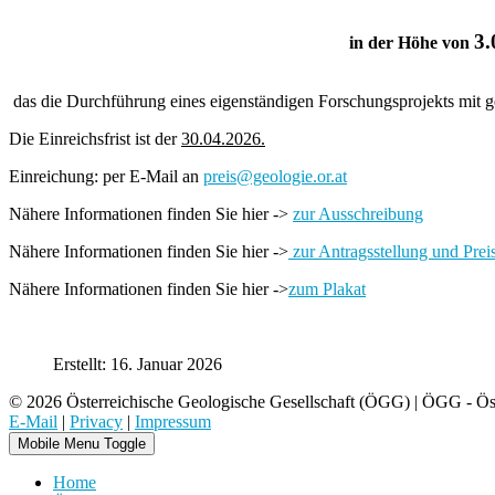
3.
in der Höhe von
das die Durchführung eines eigenständigen Forschungsprojekts mit ge
Die Einreichsfrist ist der
30.04.2026.
Einreichung: per E-Mail an
preis@geologie.or.at
Nähere Informationen finden Sie hier ->
zur Ausschreibung
Nähere Informationen finden Sie hier ->
zur Antragsstellung und Prei
Nähere Informationen finden Sie hier ->
zum Plakat
Erstellt: 16. Januar 2026
© 2026 Österreichische Geologische Gesellschaft (ÖGG) | ÖGG - Öste
E-Mail
|
Privacy
|
Impressum
Mobile Menu Toggle
Home