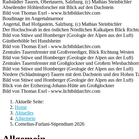
Radstädter Tauern, Obertauern, Salzburg. (c) Mathias Steinbichler
Abseilender Höhlenforscher mit Blick auf den Dachstein
Bild von Thomas Exel - www.lichtbildarchiv.com
Boudinage im Angertalmarmor
Angertal, Bad Hofgastein, Salzburg. (c) Mathias Steinbichler
Der Hochschwab in den östlichen Nördlichen Kalkalpen Blick Richt
Bild von Stüwe und Homberger (Geologie der Alpen aus der Luft)
Güntherhöhle bei Hundsheim
Bild von Thomas Exel - www.lichtbildarchiv.com
Zentrales Tauernfenster mit Großvenediger, Blick Richtung Westen
Bild von Stüwe und Homberger (Geologie der Alpen aus der Luft)
Zentrales Tauernfenster mit Großglockner und Großem Wiesbachhorn
Bild von Stüwe und Homberger (Geologie der Alpen aus der Luft)
Niedere (Schladminger) Tauern mit dem Dachstein und den Hohen Ta
Bild von Stüwe und Homberger (Geologie der Alpen aus der Luft)
Blick von der Erzherzog-Johann-Hütte am Großglockner
Bild von Thomas Exel - www.lichtbildarchiv.com
Aktuelle Seite:
Home
Aktuelles
Allgemein
Cornelius-Furlani-Stipendium 2026