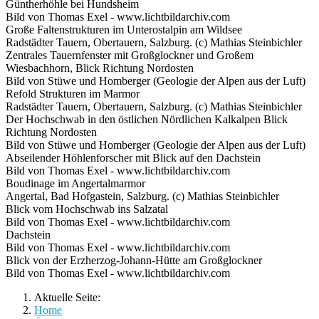
Güntherhöhle bei Hundsheim
Bild von Thomas Exel - www.lichtbildarchiv.com
Große Faltenstrukturen im Unterostalpin am Wildsee
Radstädter Tauern, Obertauern, Salzburg. (c) Mathias Steinbichler
Zentrales Tauernfenster mit Großglockner und Großem
Wiesbachhorn, Blick Richtung Nordosten
Bild von Stüwe und Homberger (Geologie der Alpen aus der Luft)
Refold Strukturen im Marmor
Radstädter Tauern, Obertauern, Salzburg. (c) Mathias Steinbichler
Der Hochschwab in den östlichen Nördlichen Kalkalpen Blick
Richtung Nordosten
Bild von Stüwe und Homberger (Geologie der Alpen aus der Luft)
Abseilender Höhlenforscher mit Blick auf den Dachstein
Bild von Thomas Exel - www.lichtbildarchiv.com
Boudinage im Angertalmarmor
Angertal, Bad Hofgastein, Salzburg. (c) Mathias Steinbichler
Blick vom Hochschwab ins Salzatal
Bild von Thomas Exel - www.lichtbildarchiv.com
Dachstein
Bild von Thomas Exel - www.lichtbildarchiv.com
Blick von der Erzherzog-Johann-Hütte am Großglockner
Bild von Thomas Exel - www.lichtbildarchiv.com
Aktuelle Seite:
Home