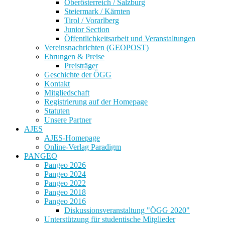
Oberösterreich / Salzburg
Steiermark / Kärnten
Tirol / Vorarlberg
Junior Section
Öffentlichkeitsarbeit und Veranstaltungen
Vereinsnachrichten (GEOPOST)
Ehrungen & Preise
Preisträger
Geschichte der ÖGG
Kontakt
Mitgliedschaft
Registrierung auf der Homepage
Statuten
Unsere Partner
AJES
AJES-Homepage
Online-Verlag Paradigm
PANGEO
Pangeo 2026
Pangeo 2024
Pangeo 2022
Pangeo 2018
Pangeo 2016
Diskussionsveranstaltung "ÖGG 2020"
Unterstützung für studentische Mitglieder