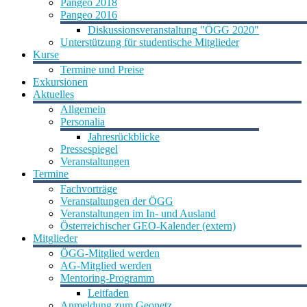
Pangeo 2018
Pangeo 2016
Diskussionsveranstaltung "ÖGG 2020"
Unterstützung für studentische Mitglieder
Kurse
Termine und Preise
Exkursionen
Aktuelles
Allgemein
Personalia
Jahresrückblicke
Pressespiegel
Veranstaltungen
Termine
Fachvorträge
Veranstaltungen der ÖGG
Veranstaltungen im In- und Ausland
Österreichischer GEO-Kalender (extern)
Mitglieder
ÖGG-Mitglied werden
AG-Mitglied werden
Mentoring-Programm
Leitfaden
Anmeldung zum Geonetz