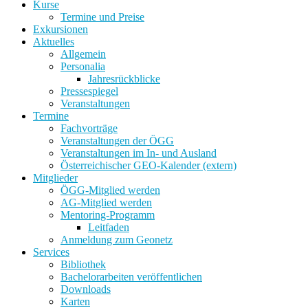
Kurse
Termine und Preise
Exkursionen
Aktuelles
Allgemein
Personalia
Jahresrückblicke
Pressespiegel
Veranstaltungen
Termine
Fachvorträge
Veranstaltungen der ÖGG
Veranstaltungen im In- und Ausland
Österreichischer GEO-Kalender (extern)
Mitglieder
ÖGG-Mitglied werden
AG-Mitglied werden
Mentoring-Programm
Leitfaden
Anmeldung zum Geonetz
Services
Bibliothek
Bachelorarbeiten veröffentlichen
Downloads
Karten