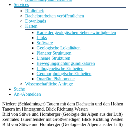
Services
Bibliothek
Bachelorarbeiten veröffentlichen
Downloads
Karten
Karte der geologischen Sehenswürdigkeiten
Links
Software
Geologische Lokalitäten
Planarer Strukturen
Lineare Strukturen
Bewegungsrichtungsindikatoren
Lithogenetische Einheiten
Geomorphologische Einheiten
Quartäre Phänomene
Wissenschaftliche Anfrage
Suche
An-/Abmelden
Niedere (Schladminger) Tauern mit dem Dachstein und den Hohen
Tauern im Hintergrund, Blick Richtung Westen
Bild von Stüwe und Homberger (Geologie der Alpen aus der Luft)
Zentrales Tauernfenster mit Großvenediger, Blick Richtung Westen
Bild von Stüwe und Homberger (Geologie der Alpen aus der Luft)