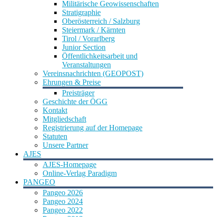
Militärische Geowissenschaften
Stratigraphie
Oberösterreich / Salzburg
Steiermark / Kärnten
Tirol / Vorarlberg
Junior Section
Öffentlichkeitsarbeit und
Veranstaltungen
Vereinsnachrichten (GEOPOST)
Ehrungen & Preise
Preisträger
Geschichte der ÖGG
Kontakt
Mitgliedschaft
Registrierung auf der Homepage
Statuten
Unsere Partner
AJES
AJES-Homepage
Online-Verlag Paradigm
PANGEO
Pangeo 2026
Pangeo 2024
Pangeo 2022