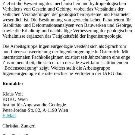
Ziel ist die Bewertung des mechanischen und hydrogeologischen
Verhaltens von Gestein und Gebirge, wobei das Verständnis der
zeitlichen Veränderungen der geologischen Systeme und Parameter
wesentlich ist. Die Bestimmung von geotechnischen Parametern für
Stabilitäts- und Deformationsanalysen von Bauwerken und Gebirge,
sowie die Erhaltung und nachhaltige Verbesserung der geologischen
Verhältnisse ergänzen das Tätigkeitsfeld der Ingenieurgeologie.
Die Arbeitsgruppe Ingenieurgeologie versteht sich als Sprachrohr
und Interessensvertretung der Ingenieurgeologie in Österreich. Mit
internationalen FachkollegInnen existiert seit Jahrzehnten eine enge
Zusammenarbeit, die sich u.a. in der alle zwei Jahre stattfindenden
„Bodenseetagung“ zeigt. Weiters stellt die Arbeitsgruppe
Ingenieurgeologie die österreichische Vertreterin der IAEG dar.
Kontakte:
Klaus Voit
BOKU Wien
Institut für Angewandte Geologie
Peter-Jordan-Str. 82,
A-1190 Wien
E-Mail
Christian Zangerl