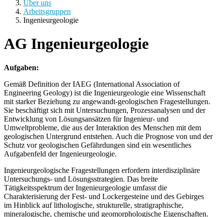
Über uns
Arbeitsgruppen
Ingenieurgeologie
AG Ingenieurgeologie
Aufgaben:
Gemäß Definition der IAEG (International Association of
Engineering Geology) ist die Ingenieurgeologie eine Wissenschaft
mit starker Beziehung zu angewandt-geologischen Fragestellungen.
Sie beschäftigt sich mit Untersuchungen, Prozessanalysen und der
Entwicklung von Lösungsansätzen für Ingenieur- und
Umweltprobleme, die aus der Interaktion des Menschen mit dem
geologischen Untergrund entstehen. Auch die Prognose von und der
Schutz vor geologischen Gefährdungen sind ein wesentliches
Aufgabenfeld der Ingenieurgeologie.
Ingenieurgeologische Fragestellungen erfordern interdisziplinäre
Untersuchungs- und Lösungsstrategien. Das breite
Tätigkeitsspektrum der Ingenieurgeologie umfasst die
Charakterisierung der Fest- und Lockergesteine und des Gebirges
im Hinblick auf lithologische, strukturelle, stratigraphische,
mineralogische, chemische und geomorphologische Eigenschaften.