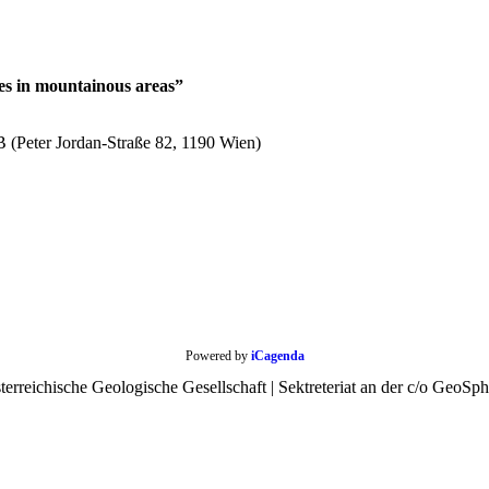
es in mountainous areas”
(Peter Jordan-Straße 82, 1190 Wien)
Powered by
iCagenda
rreichische Geologische Gesellschaft | Sektreteriat an der c/o GeoSph