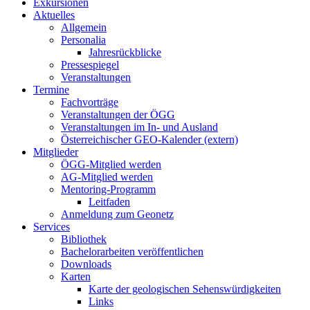
Exkursionen
Aktuelles
Allgemein
Personalia
Jahresrückblicke
Pressespiegel
Veranstaltungen
Termine
Fachvorträge
Veranstaltungen der ÖGG
Veranstaltungen im In- und Ausland
Österreichischer GEO-Kalender (extern)
Mitglieder
ÖGG-Mitglied werden
AG-Mitglied werden
Mentoring-Programm
Leitfaden
Anmeldung zum Geonetz
Services
Bibliothek
Bachelorarbeiten veröffentlichen
Downloads
Karten
Karte der geologischen Sehenswürdigkeiten
Links