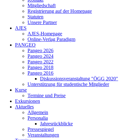
Mitgliedschaft
Registrierung auf der Homepage
Statuten
Unsere Partner
AJES
AJES-Homepage
Online-Verlag Paradigm
PANGEO
Pangeo 2026
Pangeo 2024
Pangeo 2022
Pangeo 2018
Pangeo 2016
Diskussionsveranstaltung "ÖGG 2020"
Unterstützung für studentische Mitglieder
Kurse
Termine und Preise
Exkursionen
Aktuelles
Allgemein
Personalia
Jahresrückblicke
Pressespiegel
Veranstaltungen