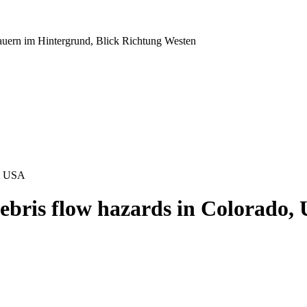
uern im Hintergrund, Blick Richtung Westen
o, USA
debris flow hazards in Colorado,