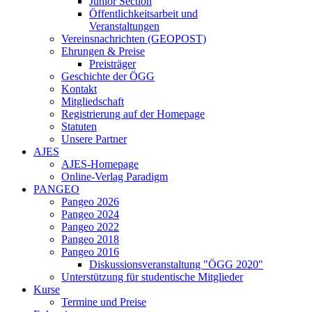
Junior Section
Öffentlichkeitsarbeit und
Veranstaltungen
Vereinsnachrichten (GEOPOST)
Ehrungen & Preise
Preisträger
Geschichte der ÖGG
Kontakt
Mitgliedschaft
Registrierung auf der Homepage
Statuten
Unsere Partner
AJES
AJES-Homepage
Online-Verlag Paradigm
PANGEO
Pangeo 2026
Pangeo 2024
Pangeo 2022
Pangeo 2018
Pangeo 2016
Diskussionsveranstaltung "ÖGG 2020"
Unterstützung für studentische Mitglieder
Kurse
Termine und Preise