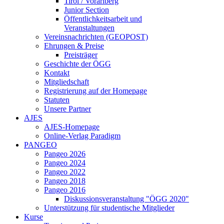
Tirol / Vorarlberg
Junior Section
Öffentlichkeitsarbeit und
Veranstaltungen
Vereinsnachrichten (GEOPOST)
Ehrungen & Preise
Preisträger
Geschichte der ÖGG
Kontakt
Mitgliedschaft
Registrierung auf der Homepage
Statuten
Unsere Partner
AJES
AJES-Homepage
Online-Verlag Paradigm
PANGEO
Pangeo 2026
Pangeo 2024
Pangeo 2022
Pangeo 2018
Pangeo 2016
Diskussionsveranstaltung "ÖGG 2020"
Unterstützung für studentische Mitglieder
Kurse