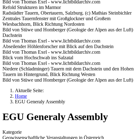
Bild von Thomas Exel - www.lichtbildarchiv.com
Refold Strukturen im Marmor
Radstädter Tauern, Obertauern, Salzburg. (c) Mathias Steinbichler
Zentrales Tauernfenster mit Großglockner und Großem
Wiesbachhorn, Blick Richtung Nordosten
Bild von Stüwe und Homberger (Geologie der Alpen aus der Luft)
Dachstein
Bild von Thomas Exel - www.lichtbildarchiv.com
Abseilender Höhlenforscher mit Blick auf den Dachstein
Bild von Thomas Exel - www.lichtbildarchiv.com
Blick vom Hochschwab ins Salzatal
Bild von Thomas Exel - www.lichtbildarchiv.com
Niedere (Schladminger) Tauern mit dem Dachstein und den Hohen
Tauern im Hintergrund, Blick Richtung Westen
Bild von Stüwe und Homberger (Geologie der Alpen aus der Luft)
Aktuelle Seite:
Home
EGU Generaly Assembly
EGU Generaly Assembly
Kategorie
Geowissenschaftliche Veranstaltungen in Österreich