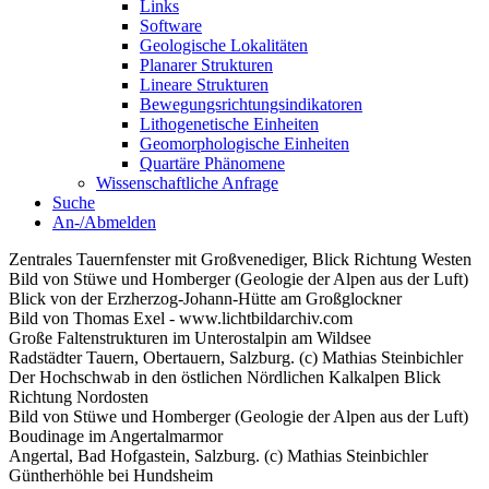
Links
Software
Geologische Lokalitäten
Planarer Strukturen
Lineare Strukturen
Bewegungsrichtungsindikatoren
Lithogenetische Einheiten
Geomorphologische Einheiten
Quartäre Phänomene
Wissenschaftliche Anfrage
Suche
An-/Abmelden
Zentrales Tauernfenster mit Großvenediger, Blick Richtung Westen
Bild von Stüwe und Homberger (Geologie der Alpen aus der Luft)
Blick von der Erzherzog-Johann-Hütte am Großglockner
Bild von Thomas Exel - www.lichtbildarchiv.com
Große Faltenstrukturen im Unterostalpin am Wildsee
Radstädter Tauern, Obertauern, Salzburg. (c) Mathias Steinbichler
Der Hochschwab in den östlichen Nördlichen Kalkalpen Blick
Richtung Nordosten
Bild von Stüwe und Homberger (Geologie der Alpen aus der Luft)
Boudinage im Angertalmarmor
Angertal, Bad Hofgastein, Salzburg. (c) Mathias Steinbichler
Güntherhöhle bei Hundsheim