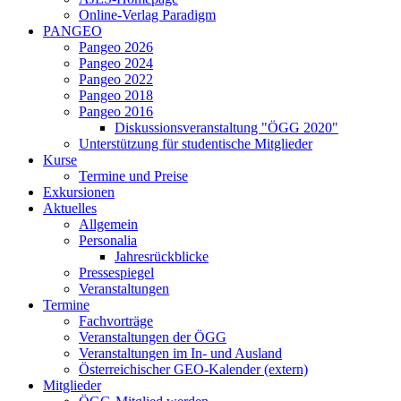
Online-Verlag Paradigm
PANGEO
Pangeo 2026
Pangeo 2024
Pangeo 2022
Pangeo 2018
Pangeo 2016
Diskussionsveranstaltung "ÖGG 2020"
Unterstützung für studentische Mitglieder
Kurse
Termine und Preise
Exkursionen
Aktuelles
Allgemein
Personalia
Jahresrückblicke
Pressespiegel
Veranstaltungen
Termine
Fachvorträge
Veranstaltungen der ÖGG
Veranstaltungen im In- und Ausland
Österreichischer GEO-Kalender (extern)
Mitglieder