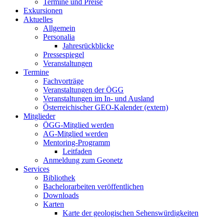
Termine und Preise
Exkursionen
Aktuelles
Allgemein
Personalia
Jahresrückblicke
Pressespiegel
Veranstaltungen
Termine
Fachvorträge
Veranstaltungen der ÖGG
Veranstaltungen im In- und Ausland
Österreichischer GEO-Kalender (extern)
Mitglieder
ÖGG-Mitglied werden
AG-Mitglied werden
Mentoring-Programm
Leitfaden
Anmeldung zum Geonetz
Services
Bibliothek
Bachelorarbeiten veröffentlichen
Downloads
Karten
Karte der geologischen Sehenswürdigkeiten