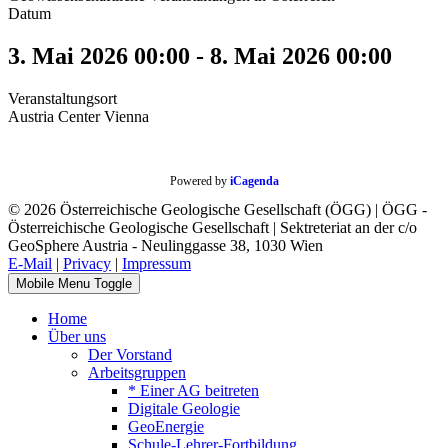
Datum
3. Mai 2026
00:00
-
8. Mai 2026
00:00
Veranstaltungsort
Austria Center Vienna
Powered by
iCagenda
© 2026 Österreichische Geologische Gesellschaft (ÖGG) | ÖGG -
Österreichische Geologische Gesellschaft | Sektreteriat an der c/o
GeoSphere Austria - Neulinggasse 38, 1030 Wien
E-Mail
|
Privacy
|
Impressum
Mobile Menu Toggle
Home
Über uns
Der Vorstand
Arbeitsgruppen
* Einer AG beitreten
Digitale Geologie
GeoEnergie
Schule-Lehrer-Fortbildung